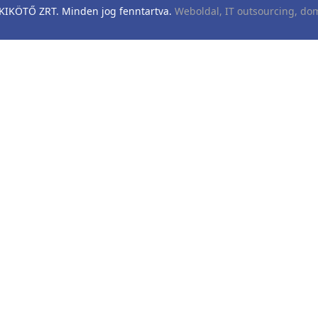
KÖTŐ ZRT. Minden jog fenntartva.
Weboldal, IT outsourcing, dom