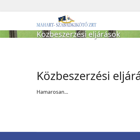
Közbeszerzési eljárások
Közbeszerzési eljár
Hamarosan...