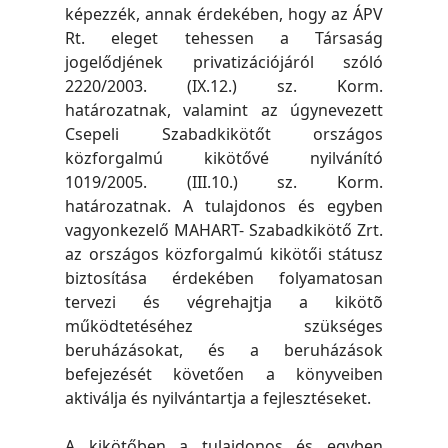
képezzék, annak érdekében, hogy az ÁPV
Rt. eleget tehessen a Társaság
jogelődjének privatizációjáról szóló
2220/2003. (IX.12.) sz. Korm.
határozatnak, valamint az úgynevezett
Csepeli Szabadkikötőt országos
közforgalmú kikötővé nyilvánító
1019/2005. (III.10.) sz. Korm.
határozatnak. A tulajdonos és egyben
vagyonkezelő MAHART- Szabadkikötő Zrt.
az országos közforgalmú kikötői státusz
biztosítása érdekében folyamatosan
tervezi és végrehajtja a kikötõ
működtetéséhez szükséges
beruházásokat, és a beruházások
befejezését követően a könyveiben
aktiválja és nyilvántartja a fejlesztéseket.
A kikötőben a tulajdonos és egyben