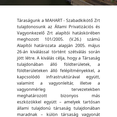
Táraságunk a MAHART - Szabadkikötő Zrt
tulajdonosunk az Állami Privatizációs és
Vagyonkezelő Zrt alapítói hatáskörében
meghozott 101/2005. (V.26.) számú
Alapítói határozata alapján 2005. május
26-án kiválással történt szétválás során
jött létre. A kiválás célja, hogy a Társaság
tulajdonában álló földterületek, a
földterületeken álló felépítményekkel, a
kapcsolódó infrastruktúrával együtt,
valamint a vagyonleltár, illetve a
vagyonmérleg tervezetekben
meghatározott bizonyos más
eszközökkel együtt – amelyek tartósan
állami tulajdonú társaság tulajdonában
maradnak – külön társaság vagyonát